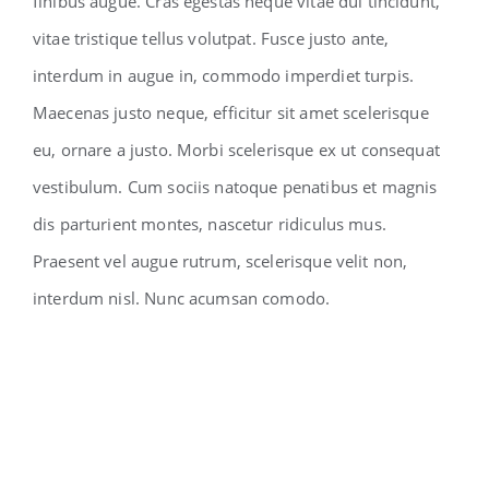
finibus augue. Cras egestas neque vitae dui tincidunt,
vitae tristique tellus volutpat. Fusce justo ante,
interdum in augue in, commodo imperdiet turpis.
Maecenas justo neque, efficitur sit amet scelerisque
eu, ornare a justo. Morbi scelerisque ex ut consequat
vestibulum. Cum sociis natoque penatibus et magnis
dis parturient montes, nascetur ridiculus mus.
Praesent vel augue rutrum, scelerisque velit non,
interdum nisl. Nunc acumsan comodo.