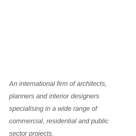
Xtra Technologies
Industry Alliance
An international firm of architects,
planners and interior designers
specialising in a wide range of
commercial, residential and public
sector projects.