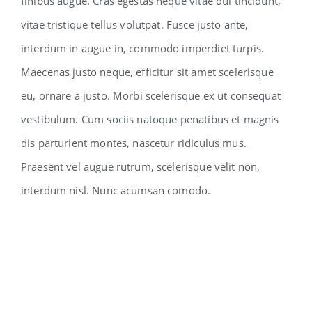
finibus augue. Cras egestas neque vitae dui tincidunt,
vitae tristique tellus volutpat. Fusce justo ante,
interdum in augue in, commodo imperdiet turpis.
Maecenas justo neque, efficitur sit amet scelerisque
eu, ornare a justo. Morbi scelerisque ex ut consequat
vestibulum. Cum sociis natoque penatibus et magnis
dis parturient montes, nascetur ridiculus mus.
Praesent vel augue rutrum, scelerisque velit non,
interdum nisl. Nunc acumsan comodo.