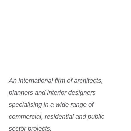
Xtra Technologies
Industry Alliance
An international firm of architects,
planners and interior designers
specialising in a wide range of
commercial, residential and public
sector projects.