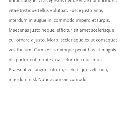
finibus augue. Cras egestas neque vitae dui tincidunt,
vitae tristique tellus volutpat. Fusce justo ante,
interdum in augue in, commodo imperdiet turpis.
Maecenas justo neque, efficitur sit amet scelerisque
eu, ornare a justo. Morbi scelerisque ex ut consequat
vestibulum. Cum sociis natoque penatibus et magnis
dis parturient montes, nascetur ridiculus mus.
Praesent vel augue rutrum, scelerisque velit non,
interdum nisl. Nunc acumsan comodo.